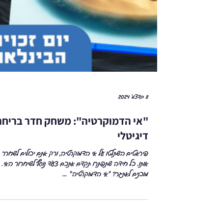
8 בדצמ׳ 2024
"אי הדמוקרטיה": משחק חדר בריחה
דיגיטלי
פיראטים השתלטו על אי הדמוקרטיה, ורק אתם יכולים לשחרר
אותו. כל חידה שתפתרו תקדם אתכם צעד נוסף לשיחרור האי.
מוכנים לאתגר? "אי הדמוקרטיה" ...