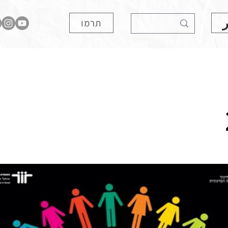
תרמו
השתלמויות וסדנאות
חינוך נגד גזענות
חינוך