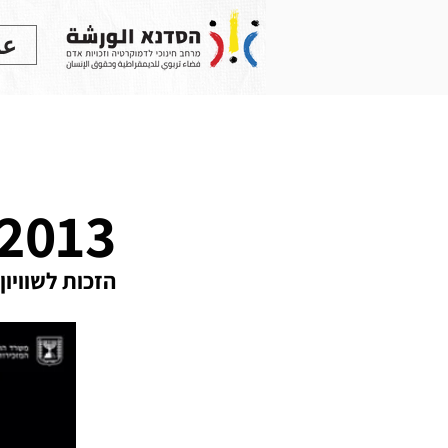
عر
בית
מי אנחנו
2013
הזכות לשוויון