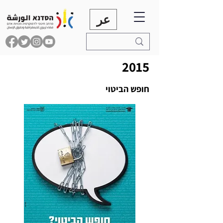
عر
2015
חופש הביטוי