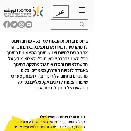
عر
ברוכים וברוכות הבאות לסדנא – מרחב חינוכי
לדמוקרטיה, זכויות אדם ומאבק בגזענות. זהו
אתר הבית לנשות ואנשי חינוך המאמינים בחינוך
ככלי לשינוי חברתי! כאן תוכלו למצוא מידע על
ההשתלמויות והסדנאות של מחלקת החינוך
באגודה לזכויות האזרח, מאמרים וכלים
פדגוגיים בתחום של חינוך נגד גזענות, מערכי
שיעור והצעות לדיונים אקטואליים בכיתה
בנושאים של חינוך לזכויות אדם.
הצטרפו לרשימת התפוצה שלנו!
קבלו מאיתנו עדכונים על חומרי למידה והוראה
חדשים, תוכניות הכשרה והזמנות לאירועים שונים