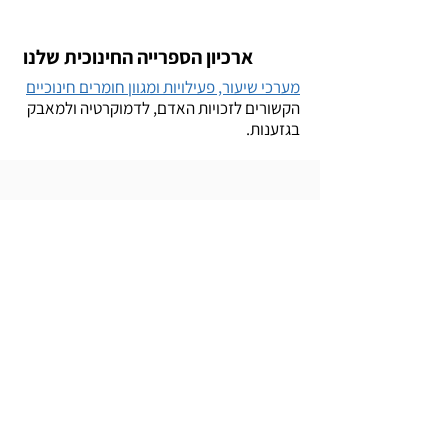
ארכיון הספרייה החינוכית שלנו
מערכי שיעור, פעילויות ומגוון חומרים חינוכיים
הקשורים לזכויות האדם, לדמוקרטיה ולמאבק
בגזענות.
הצטרפות לניוזלטר חינוך
הירשמו
הצטרפות לרשימת התפוצה של האגודה
הירשמו