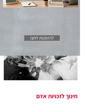
חינוך נגד גזענות
להזמנות לחצו
חינוך לזכויות אדם